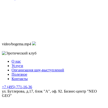
video/bogema.mp4
О нас
Услуги
Организация шоу-выступлений
Полезное
Контакты
+7 (495) 771-16-36
ул. Бутлерова, д.17, блок "А", оф. 92. Бизнес-центр "NEO
GEO"