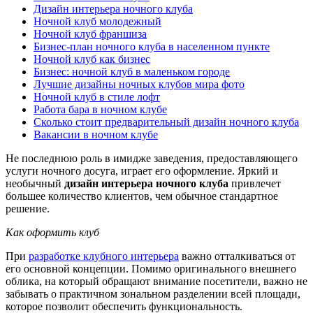
Дизайн интерьера ночного клуба
Ночной клуб молодежный
Ночной клуб франшиза
Бизнес-план ночного клуба в населенном пункте
Ночной клуб как бизнес
Бизнес: ночной клуб в маленьком городе
Лучшие дизайны ночных клубов мира фото
Ночной клуб в стиле лофт
Работа бара в ночном клубе
Сколько стоит предварительный дизайн ночного клуба
Вакансии в ночном клубе
Не последнюю роль в имидже заведения, предоставляющего
услуги ночного досуга, играет его оформление. Яркий и
необычный
дизайн интерьера ночного клуба
привлечет
большее количество клиентов, чем обычное стандартное
решение.
Как оформить клуб
При
разработке клубного интерьера
важно отталкиваться от
его основной концепции. Помимо оригинального внешнего
облика, на который обращают внимание посетители, важно не
забывать о практичном зональном разделении всей площади,
которое позволит обеспечить функциональность.