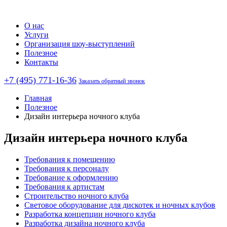
О нас
Услуги
Организация шоу-выступлений
Полезное
Контакты
+7 (495) 771-16-36
Заказать обратный звонок
Главная
Полезное
Дизайн интерьера ночного клуба
Дизайн интерьера ночного клуба
Требования к помещению
Требования к персоналу
Требование к оформлению
Требования к артистам
Строительство ночного клуба
Световое оборудование для дискотек и ночных клубов
Разработка концепции ночного клуба
Разработка дизайна ночного клуба