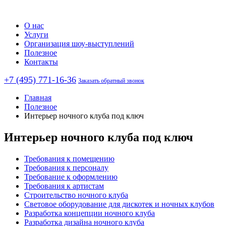
О нас
Услуги
Организация шоу-выступлений
Полезное
Контакты
+7 (495) 771-16-36
Заказать обратный звонок
Главная
Полезное
Интерьер ночного клуба под ключ
Интерьер ночного клуба под ключ
Требования к помещению
Требования к персоналу
Требование к оформлению
Требования к артистам
Строительство ночного клуба
Световое оборудование для дискотек и ночных клубов
Разработка концепции ночного клуба
Разработка дизайна ночного клуба