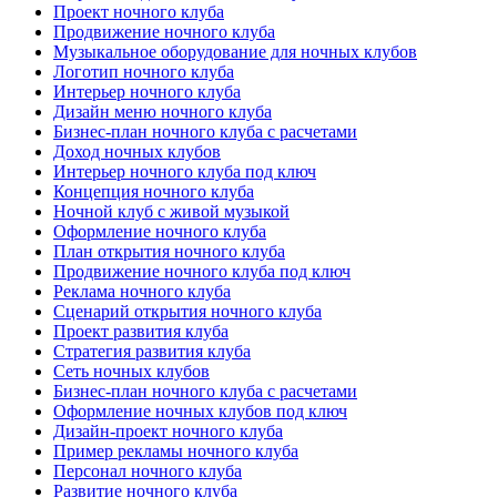
Проект ночного клуба
Продвижение ночного клуба
Музыкальное оборудование для ночных клубов
Логотип ночного клуба
Интерьер ночного клуба
Дизайн меню ночного клуба
Бизнес-план ночного клуба с расчетами
Доход ночных клубов
Интерьер ночного клуба под ключ
Концепция ночного клуба
Ночной клуб с живой музыкой
Оформление ночного клуба
План открытия ночного клуба
Продвижение ночного клуба под ключ
Реклама ночного клуба
Сценарий открытия ночного клуба
Проект развития клуба
Стратегия развития клуба
Сеть ночных клубов
Бизнес-план ночного клуба с расчетами
Оформление ночных клубов под ключ
Дизайн-проект ночного клуба
Пример рекламы ночного клуба
Персонал ночного клуба
Развитие ночного клуба