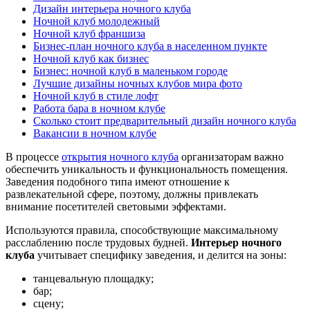
Дизайн интерьера ночного клуба
Ночной клуб молодежный
Ночной клуб франшиза
Бизнес-план ночного клуба в населенном пункте
Ночной клуб как бизнес
Бизнес: ночной клуб в маленьком городе
Лучшие дизайны ночных клубов мира фото
Ночной клуб в стиле лофт
Работа бара в ночном клубе
Сколько стоит предварительный дизайн ночного клуба
Вакансии в ночном клубе
В процессе
открытия ночного клуба
организаторам важно
обеспечить уникальность и функциональность помещения.
Заведения подобного типа имеют отношение к
развлекательной сфере, поэтому, должны привлекать
внимание посетителей световыми эффектами.
Используются правила, способствующие максимальному
расслаблению после трудовых будней.
Интерьер ночного
клуба
учитывает специфику заведения, и делится на зоны:
танцевальную площадку;
бар;
сцену;