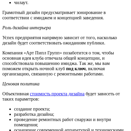
чилаут.
Грамотный дизайн предусматривает зонирование в
соответствии с имиджем и концепцией заведения.
Роль дизайна интерьера
Успех предприятия напрямую зависит от того, насколько
дизайн будет соответствовать ожиданиям публики.
Компания «Арт Пипл Групп» позаботится о том, чтобы
основная идея клуба отвечала общей концепции, и
способствовала повышению имиджа. Так же, мы вам
поможем открыть ночной клуб
под ключ
, включая
организацию, связанную с ремонтными работами.
Ценовая политика
Объективная
стоимость проекта дизайна
будет зависеть от
таких параметров:
создание проекта;
разработка дизайна;
проведение ремонтных работ снаружи и внутри
помещения;
оснащение современной аппаратурой и техническими