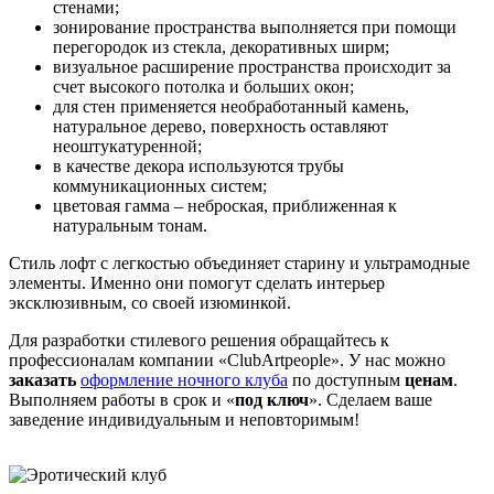
стенами;
зонирование пространства выполняется при помощи
перегородок из стекла, декоративных ширм;
визуальное расширение пространства происходит за
счет высокого потолка и больших окон;
для стен применяется необработанный камень,
натуральное дерево, поверхность оставляют
неоштукатуренной;
в качестве декора используются трубы
коммуникационных систем;
цветовая гамма – неброская, приближенная к
натуральным тонам.
Стиль лофт с легкостью объединяет старину и ультрамодные
элементы. Именно они помогут сделать интерьер
эксклюзивным, со своей изюминкой.
Для разработки стилевого решения обращайтесь к
профессионалам компании «СlubАrtpeople». У нас можно
заказать
оформление ночного клуба
по доступным
ценам
.
Выполняем работы в срок и «
под ключ
». Сделаем ваше
заведение индивидуальным и неповторимым!