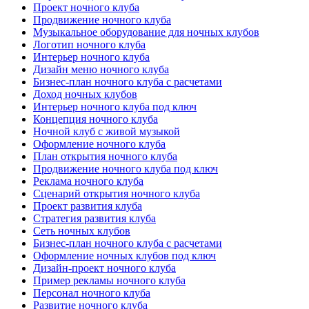
Проект ночного клуба
Продвижение ночного клуба
Музыкальное оборудование для ночных клубов
Логотип ночного клуба
Интерьер ночного клуба
Дизайн меню ночного клуба
Бизнес-план ночного клуба с расчетами
Доход ночных клубов
Интерьер ночного клуба под ключ
Концепция ночного клуба
Ночной клуб с живой музыкой
Оформление ночного клуба
План открытия ночного клуба
Продвижение ночного клуба под ключ
Реклама ночного клуба
Сценарий открытия ночного клуба
Проект развития клуба
Стратегия развития клуба
Сеть ночных клубов
Бизнес-план ночного клуба с расчетами
Оформление ночных клубов под ключ
Дизайн-проект ночного клуба
Пример рекламы ночного клуба
Персонал ночного клуба
Развитие ночного клуба