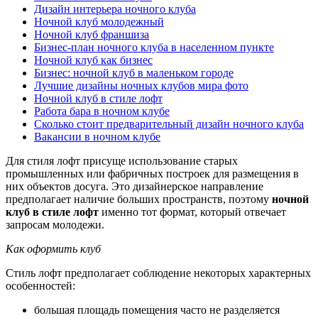
Дизайн интерьера ночного клуба
Ночной клуб молодежный
Ночной клуб франшиза
Бизнес-план ночного клуба в населенном пункте
Ночной клуб как бизнес
Бизнес: ночной клуб в маленьком городе
Лучшие дизайны ночных клубов мира фото
Ночной клуб в стиле лофт
Работа бара в ночном клубе
Сколько стоит предварительный дизайн ночного клуба
Вакансии в ночном клубе
Для стиля лофт присуще использование старых
промышленных или фабричных построек для размещения в
них объектов досуга. Это дизайнерское направление
предполагает наличие больших пространств, поэтому
ночной
клуб в стиле лофт
именно тот формат, который отвечает
запросам молодежи.
Как оформить клуб
Стиль лофт предполагает соблюдение некоторых характерных
особенностей:
большая площадь помещения часто не разделяется