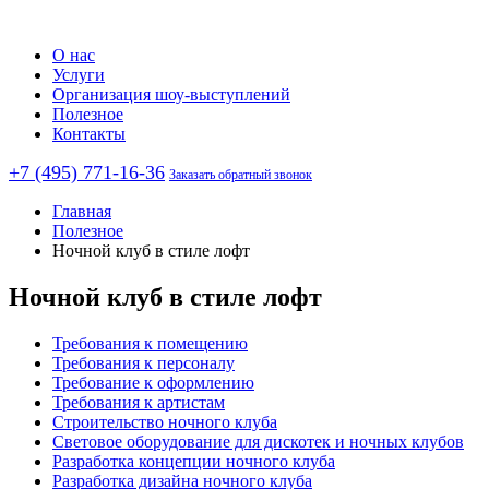
О нас
Услуги
Организация шоу-выступлений
Полезное
Контакты
+7 (495) 771-16-36
Заказать обратный звонок
Главная
Полезное
Ночной клуб в стиле лофт
Ночной клуб в стиле лофт
Требования к помещению
Требования к персоналу
Требование к оформлению
Требования к артистам
Строительство ночного клуба
Световое оборудование для дискотек и ночных клубов
Разработка концепции ночного клуба
Разработка дизайна ночного клуба