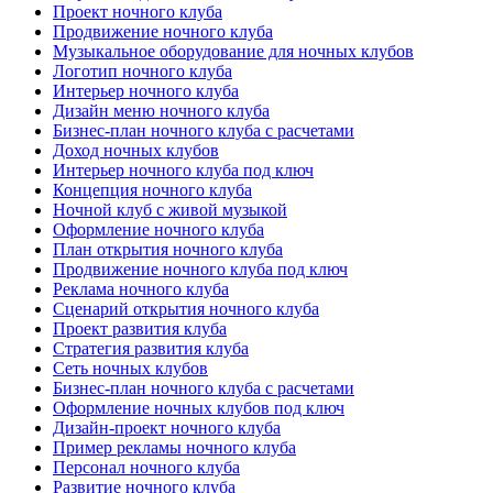
Проект ночного клуба
Продвижение ночного клуба
Музыкальное оборудование для ночных клубов
Логотип ночного клуба
Интерьер ночного клуба
Дизайн меню ночного клуба
Бизнес-план ночного клуба с расчетами
Доход ночных клубов
Интерьер ночного клуба под ключ
Концепция ночного клуба
Ночной клуб с живой музыкой
Оформление ночного клуба
План открытия ночного клуба
Продвижение ночного клуба под ключ
Реклама ночного клуба
Сценарий открытия ночного клуба
Проект развития клуба
Стратегия развития клуба
Сеть ночных клубов
Бизнес-план ночного клуба с расчетами
Оформление ночных клубов под ключ
Дизайн-проект ночного клуба
Пример рекламы ночного клуба
Персонал ночного клуба
Развитие ночного клуба