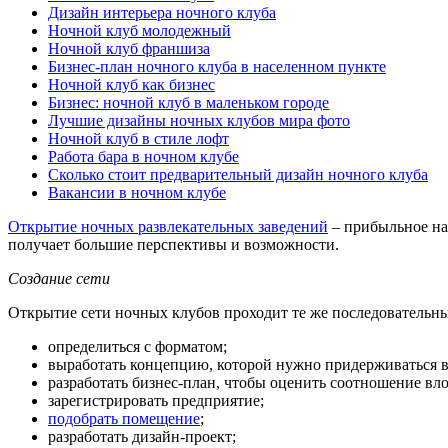
Дизайн интерьера ночного клуба
Ночной клуб молодежный
Ночной клуб франшиза
Бизнес-план ночного клуба в населенном пункте
Ночной клуб как бизнес
Бизнес: ночной клуб в маленьком городе
Лучшие дизайны ночных клубов мира фото
Ночной клуб в стиле лофт
Работа бара в ночном клубе
Сколько стоит предварительный дизайн ночного клуба
Вакансии в ночном клубе
Открытие ночных развлекательных заведений
– прибыльное на
получает большие перспективы и возможности.
Создание сети
Открытие сети ночных клубов проходит те же последовательные
определиться с форматом;
выработать концепцию, которой нужно придерживаться во
разработать бизнес-план, чтобы оценить соотношение в
зарегистрировать предприятие;
подобрать помещение
;
разработать дизайн-проект;