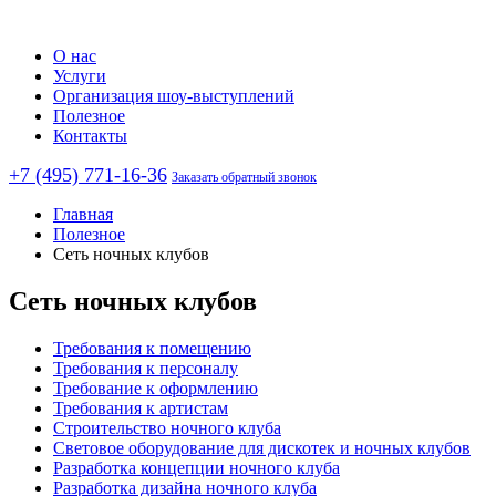
О нас
Услуги
Организация шоу-выступлений
Полезное
Контакты
+7 (495) 771-16-36
Заказать обратный звонок
Главная
Полезное
Сеть ночных клубов
Сеть ночных клубов
Требования к помещению
Требования к персоналу
Требование к оформлению
Требования к артистам
Строительство ночного клуба
Световое оборудование для дискотек и ночных клубов
Разработка концепции ночного клуба
Разработка дизайна ночного клуба